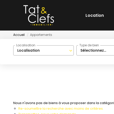
Location
Accueil
Appartements
Localisation
Type de bien
Localisation
Sélectionnez...
Nous n'avons pas de biens à vous proposer dans la catégorie
Re-soumettre la recherche avec moins de critères.