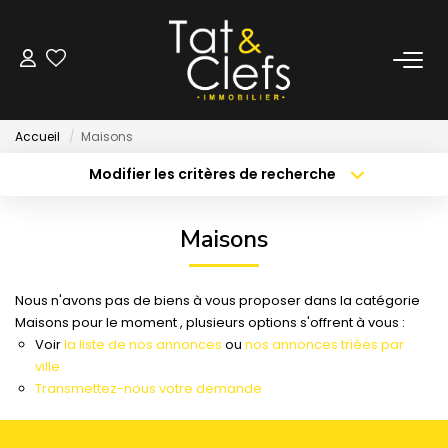
LOCATION
Accueil
Maisons
Nos Biens Loués
Modifier les critères de recherche
Localisation
Type de bien
Localisation
Sélectionnez...
GESTION
Maisons
Surface min
Budget max
ESTIMATION
Nous n'avons pas de biens à vous proposer dans la catégorie
Créer une alerte
Plus de critères
Maisons pour le moment , plusieurs options s'offrent à vous :
LOCAUX & BUREAUX
Voir
la liste de nos annonces
ou
nos annonces triées par
ville.
Transmettez-nous votre demande
PARTENAIRE TRANSACTION