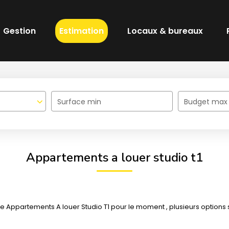
Gestion
Estimation
Locaux & bureaux
Surface min
Budget max
Appartements a louer studio t1
Appartements A louer Studio T1 pour le moment , plusieurs options s'