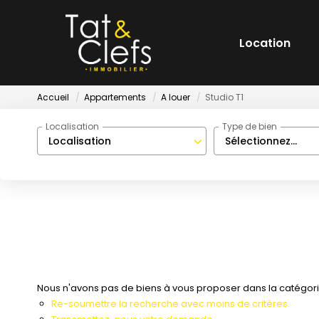
Location
Accueil
Appartements
A louer
Studio T1
Localisation
Type de bien
Localisation
Sélectionnez...
Nous n'avons pas de biens à vous proposer dans la catégorie 
Re-soumettre la recherche avec moins de critères.