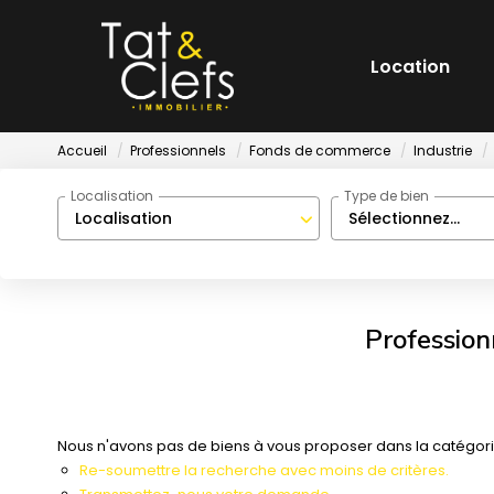
Location
Accueil
Professionnels
Fonds de commerce
Industrie
Localisation
Type de bien
Localisation
Sélectionnez...
Profession
Nous n'avons pas de biens à vous proposer dans la catégorie
Re-soumettre la recherche avec moins de critères.