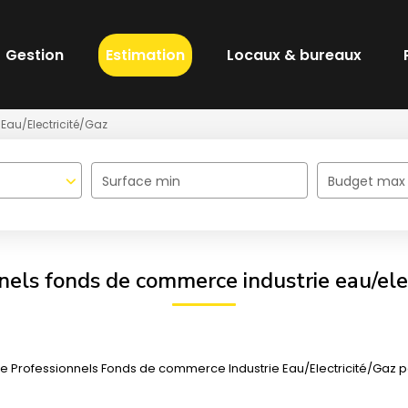
Gestion
Estimation
Locaux & bureaux
Eau/Electricité/Gaz
Surface min
Budget max
nels fonds de commerce industrie eau/elec
 Professionnels Fonds de commerce Industrie Eau/Electricité/Gaz pour