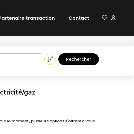
Partenaire transaction
Contact
tricité/gaz
 le moment , plusieurs options s'offrent à vous :