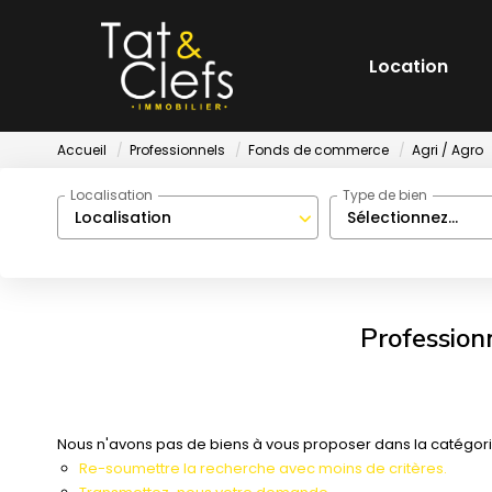
Location
Accueil
Professionnels
Fonds de commerce
Agri / Agro
Localisation
Type de bien
Localisation
Sélectionnez...
Profession
Nous n'avons pas de biens à vous proposer dans la catégorie
Re-soumettre la recherche avec moins de critères.