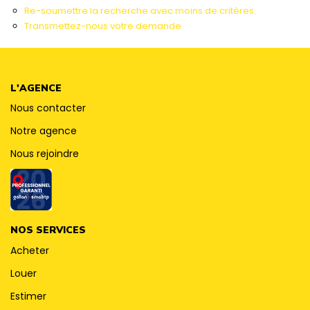
CONTACT
Re-soumettre la recherche avec moins de critères.
Transmettez-nous votre demande
L'AGENCE
Nous contacter
Notre agence
Nous rejoindre
NOS SERVICES
Acheter
Louer
Estimer