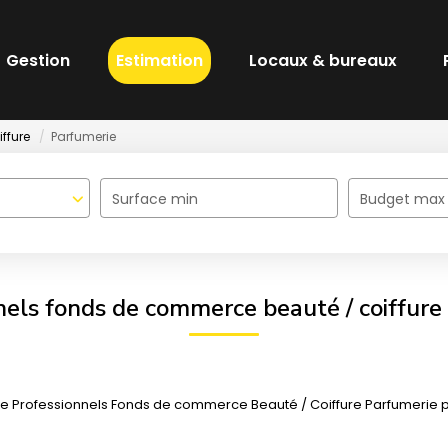
Gestion
Estimation
Locaux & bureaux
ffure
Parfumerie
Surface min
Budget max
nels fonds de commerce beauté / coiffure
 Professionnels Fonds de commerce Beauté / Coiffure Parfumerie pour