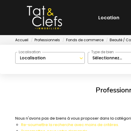
Location
Accueil
Professionnels
Fonds de commerce
Beauté / Coi
Localisation
Type de bien
Localisation
Sélectionnez...
Profession
Nous n'avons pas de biens à vous proposer dans la catégorie
Re-soumettre la recherche avec moins de critères.