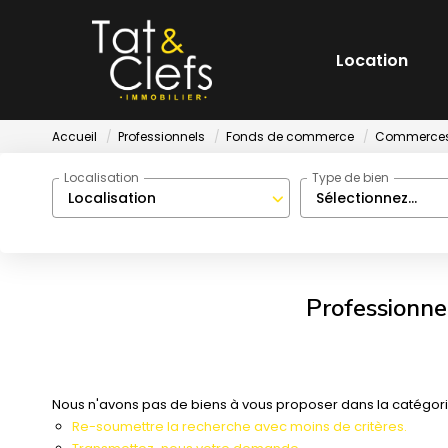
Location
Accueil
Professionnels
Fonds de commerce
Commerces 
Localisation
Type de bien
Localisation
Sélectionnez...
Professionne
Nous n'avons pas de biens à vous proposer dans la catégori
Re-soumettre la recherche avec moins de critères.