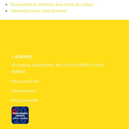
CONTACT
Re-soumettre la recherche avec moins de critères.
Transmettez-nous votre demande
L'AGENCE
60 Avenue Gabriel Peri, 94170 LE PERREUX SUR
MARNE
Nous contacter
Notre agence
Nous rejoindre