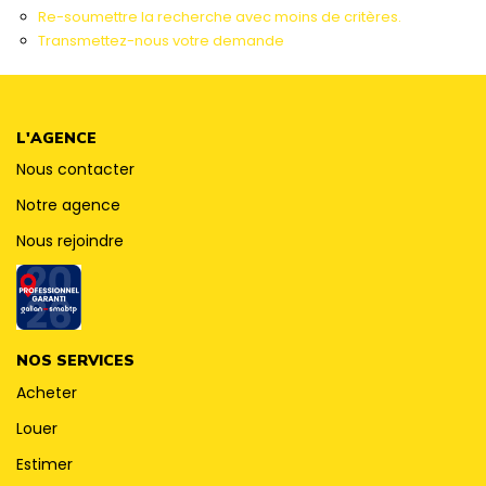
CONTACT
Re-soumettre la recherche avec moins de critères.
Transmettez-nous votre demande
L'AGENCE
Nous contacter
Notre agence
Nous rejoindre
NOS SERVICES
Acheter
Louer
Estimer