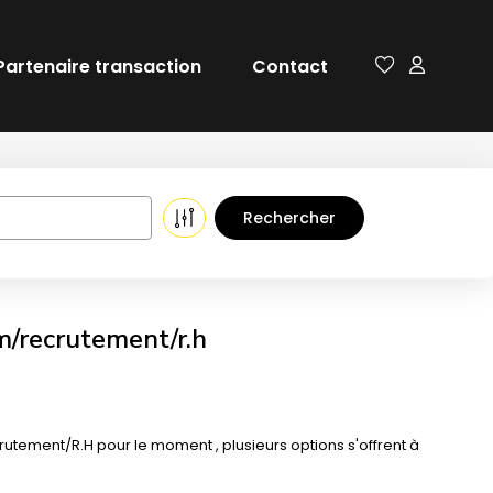
Partenaire transaction
Contact
im/recrutement/r.h
tement/R.H pour le moment , plusieurs options s'offrent à