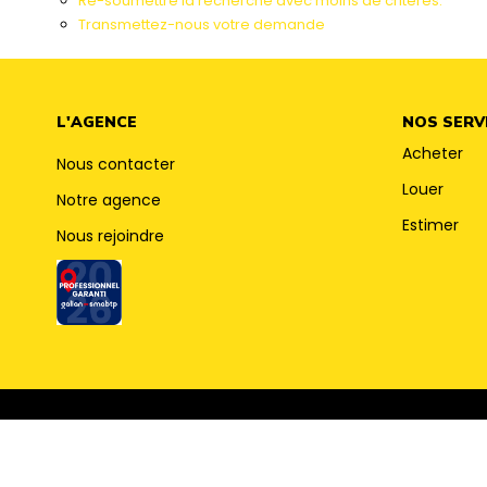
Re-soumettre la recherche avec moins de critères.
Transmettez-nous votre demande
L'AGENCE
NOS SERV
Acheter
Nous contacter
Louer
Notre agence
Estimer
Nous rejoindre