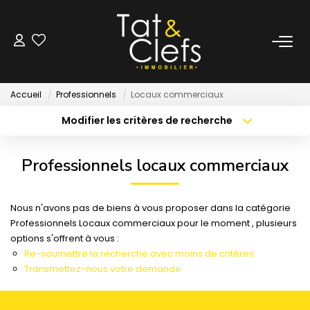
LOCATION
Accueil
Professionnels
Locaux commerciaux
Nos Biens Loués
Modifier les critères de recherche
Localisation
Type de bien
Localisation
Sélectionnez...
GESTION
Professionnels locaux commerciaux
Surface min
Budget max
ESTIMATION
Nous n'avons pas de biens à vous proposer dans la catégorie
Créer une alerte
Plus de critères
Professionnels Locaux commerciaux pour le moment , plusieurs
LOCAUX & BUREAUX
options s'offrent à vous :
Re-soumettre la recherche avec moins de critères.
Transmettez-nous votre demande
PARTENAIRE TRANSACTION