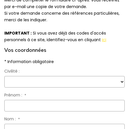
Merci de compléter le formulaire ci-après. Vous recevrez
CONTACT
par e-mail une copie de votre demande.
Si votre demande concerne des références particulières,
merci de les indiquer.
IMPORTANT :
Si vous avez déjà des codes d'accés
personnels à ce site, identifiez-vous en cliquant
ici
Vos coordonnées
* Information obligatoire
Civilité :
Prénom :
*
Nom :
*