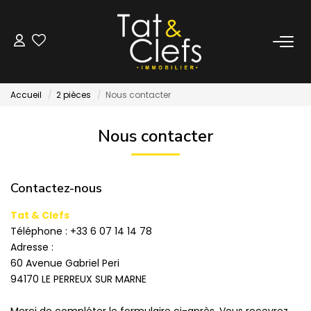
LOCATION
Accueil
2 pièces
Nous contacter
Nos Biens Loués
Nous contacter
GESTION
Contactez-nous
ESTIMATION
Tat & Clefs
Téléphone :
+33 6 07 14 14 78
LOCAUX & BUREAUX
Adresse :
60 Avenue Gabriel Peri
PARTENAIRE TRANSACTION
94170
LE PERREUX SUR MARNE